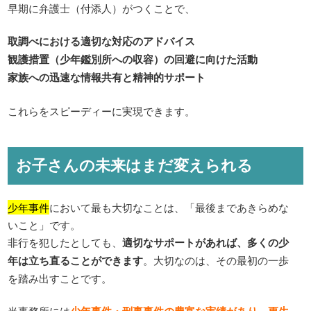
早期に弁護士（付添人）がつくことで、
取調べにおける適切な対応のアドバイス
観護措置（少年鑑別所への収容）の回避に向けた活動
家族への迅速な情報共有と精神的サポート
これらをスピーディーに実現できます。
お子さんの未来はまだ変えられる
少年事件
において最も大切なことは、「最後まであきらめな
いこと」です。
非行を犯したとしても、
適切なサポートがあれば、多くの少
年は立ち直ることができます
。大切なのは、その最初の一歩
を踏み出すことです。
当事務所には