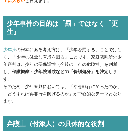
上に大きい
と言えます。
少年事件の目的は「罰」ではなく「更
生」
少年法
の根本にある考え方は、「少年を罰する」ことではな
く、「少年の健全な育成を図る」ことです。家庭裁判所の少
年審判は、少年の要保護性（今後の非行の危険性）を判断
し、
保護観察・少年院送致などの「保護処分」を決定
しま
す。
そのため、少年審判においては、「なぜ非行に至ったのか」
「どうすれば再非行を防げるのか」が中心的なテーマとなり
ます。
弁護士（付添人）の具体的な役割