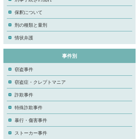
保釈について
刑の種類と量刑
情状弁護
事件別
窃盗事件
窃盗症・クレプトマニア
詐欺事件
特殊詐欺事件
暴行・傷害事件
ストーカー事件