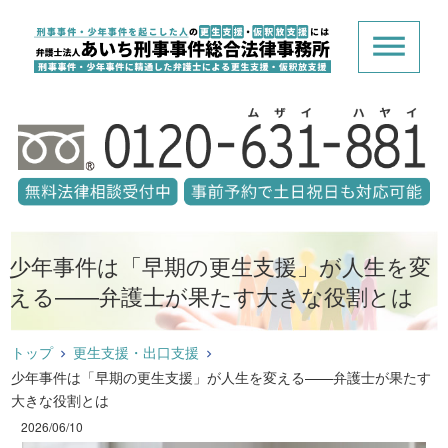
少年事件は「早期の更生支援」が人生を変
える——弁護士が果たす大きな役割とは
トップ
更生支援・出口支援
少年事件は「早期の更生支援」が人生を変える——弁護士が果たす
大きな役割とは
2026/06/10