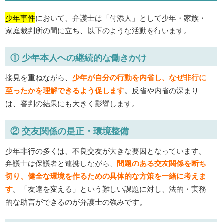
少年事件
において、弁護士は「付添人」として少年・家族・
家庭裁判所の間に立ち、以下のような活動を行います。
① 少年本人への継続的な働きかけ
接見を重ねながら、
少年が自分の行動を内省し、なぜ非行に
至ったかを理解できるよう促します
。反省や内省の深まり
は、審判の結果にも大きく影響します。
② 交友関係の是正・環境整備
少年非行の多くは、不良交友が大きな要因となっています。
弁護士は保護者と連携しながら、
問題のある交友関係を断ち
切り、健全な環境を作るための具体的な方策を一緒に考えま
す
。「友達を変える」という難しい課題に対し、法的・実務
的な助言ができるのが弁護士の強みです。