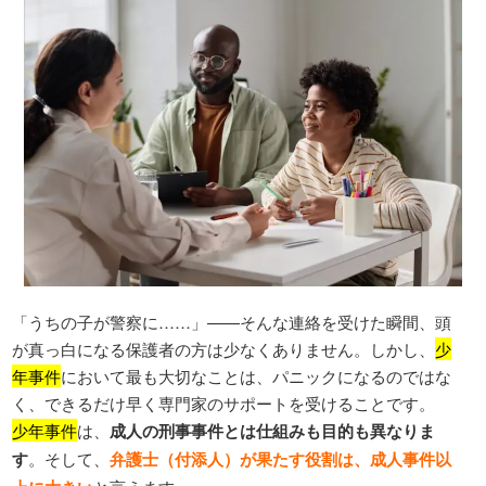
「うちの子が警察に……」——そんな連絡を受けた瞬間、頭
が真っ白になる保護者の方は少なくありません。しかし、
少
年事件
において最も大切なことは、パニックになるのではな
く、できるだけ早く専門家のサポートを受けることです。
少年事件
は、
成人の刑事事件とは仕組みも目的も異なりま
す
。そして、
弁護士（付添人）が果たす役割は、成人事件以