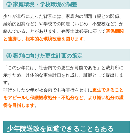
③ 家庭環境・学校環境の調整
少年が非行に走った背景には、家庭内の問題（親との関係、
経済的困窮など）や学校での問題（いじめ、不登校など）が
絡んでいることがあります。弁護士は必要に応じて
関係機関
と連携し、根本的な環境改善を図ります
。
④ 審判に向けた更生計画の策定
「この少年には、社会内での更生が可能である」と裁判所に
示すため、具体的な更生計画を作成し、証拠として提出しま
す。
非行をした少年が社会内でも再非行をせずに
更生できること
をアピールし保護観察処分・不処分など、より軽い処分の獲
得を目指します
。
少年院送致を回避できることもある