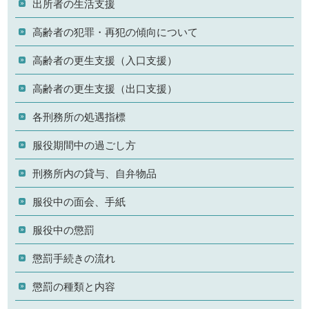
出所者の生活支援
高齢者の犯罪・再犯の傾向について
高齢者の更生支援（入口支援）
高齢者の更生支援（出口支援）
各刑務所の処遇指標
服役期間中の過ごし方
刑務所内の貸与、自弁物品
服役中の面会、手紙
服役中の懲罰
懲罰手続きの流れ
懲罰の種類と内容