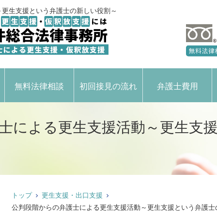
～更生支援という弁護士の新しい役割～
無料法律相談
初回接見の流れ
弁護士費用
士による更生支援活動～更生支
トップ
更生支援・出口支援
公判段階からの弁護士による更生支援活動～更生支援という弁護士