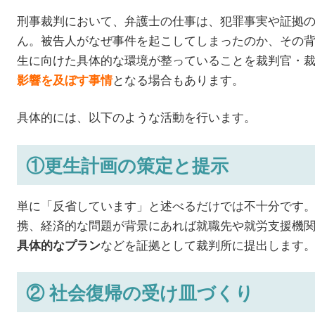
刑事裁判において、弁護士の仕事は、犯罪事実や証拠
ん。被告人がなぜ事件を起こしてしまったのか、その
生に向けた具体的な環境が整っていることを裁判官・
となる場合もあります。
影響を及ぼす事情
具体的には、以下のような活動を行います。
①更生計画の策定と提示
単に「反省しています」と述べるだけでは不十分です
携、経済的な問題が背景にあれば就職先や就労支援機
などを証拠として裁判所に提出します
具体的なプラン
② 社会復帰の受け皿づくり