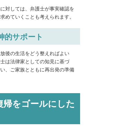
罰に対しては、弁護士が事実確認を
を求めていくことも考えられます。
神的サポート
釈放後の生活をどう整えればよい
護士は法律家としての知見に基づ
行い、ご家族とともに再出発の準備
復帰をゴールにした