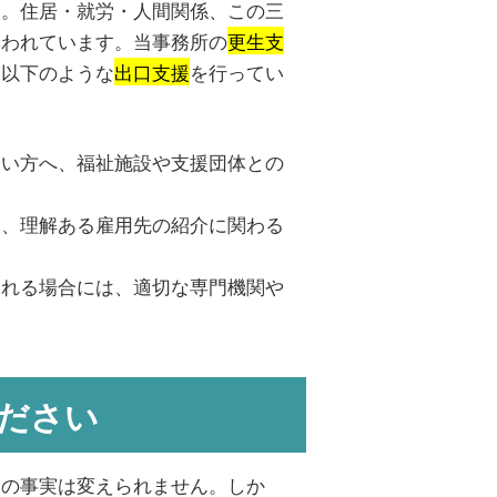
す。住居・就労・人間関係、この三
いわれています。当事務所の
更生支
、以下のような
出口支援
を行ってい
ない方へ、福祉施設や支援団体との
め、理解ある雇用先の紹介に関わる
られる場合には、適切な専門機関や
ださい
その事実は変えられません。しか