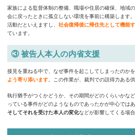
家族による監督体制の整備、職場や住居の確保、地域
会に戻ったときに孤立しない環境を事前に構築します
活動だといえますし、
社会復帰後に帰住先として機能
ています。
③ 被告人本人の内省支援
接見を重ねる中で、なぜ事件を起こしてしまったのか
。この作業が、裁判での説得力ある
よう寄り添います
執行猶予がつくかどうか、その期間がどのくらいかな
っている事件がどのようなものであったかが中心では
などが影響してくる場
そしてそれを受けた本人の変化