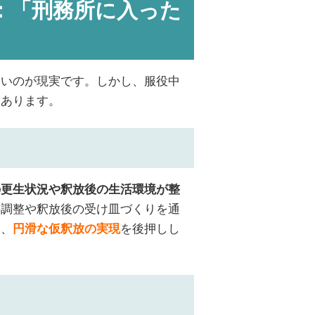
：「刑務所に入った
多いのが現実です。しかし、服役中
もあります。
の更生状況や釈放後の生活環境が整
絡調整や釈放後の受け皿づくりを通
し、
を後押しし
円滑な仮釈放の実現