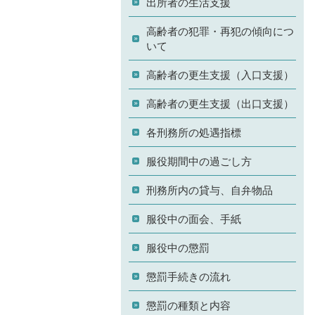
出所者の生活支援
高齢者の犯罪・再犯の傾向につ
いて
高齢者の更生支援（入口支援）
高齢者の更生支援（出口支援）
各刑務所の処遇指標
服役期間中の過ごし方
刑務所内の貸与、自弁物品
服役中の面会、手紙
服役中の懲罰
懲罰手続きの流れ
懲罰の種類と内容