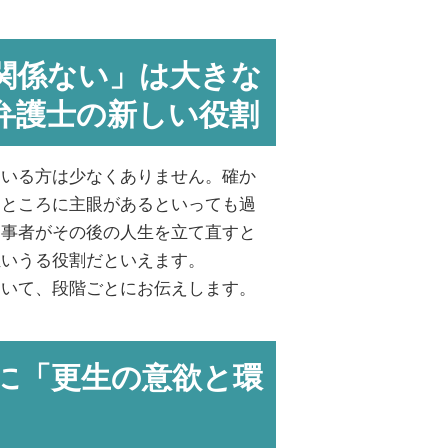
関係ない」は大きな
弁護士の新しい役割
ている方は少なくありません。確か
すところに主眼があるといっても過
当事者がその後の人生を立て直すと
担いうる役割だといえます。
ついて、段階ごとにお伝えします。
所に「更生の意欲と環