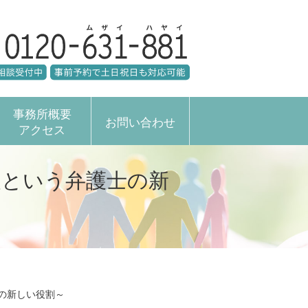
事務所概要
お問い合わせ
アクセス
援という弁護士の新
の新しい役割～