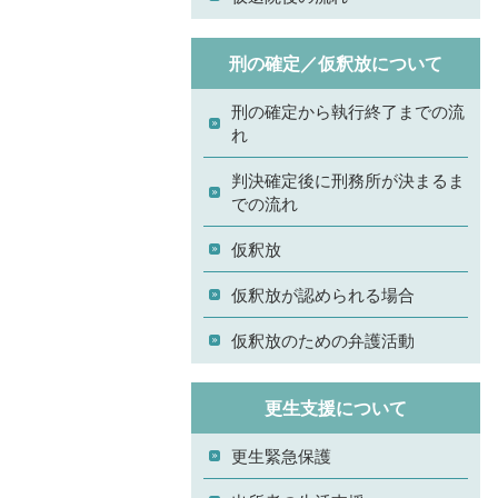
刑の確定／仮釈放について
刑の確定から執行終了までの流
れ
判決確定後に刑務所が決まるま
での流れ
仮釈放
仮釈放が認められる場合
仮釈放のための弁護活動
更生支援について
更生緊急保護