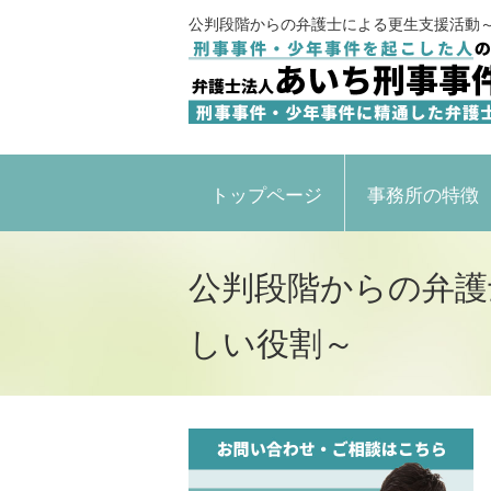
公判段階からの弁護士による更生支援活動
トップページ
事務所の特徴
公判段階からの弁護
しい役割～