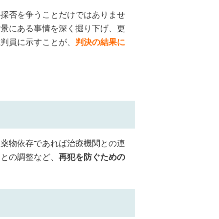
の採否を争うことだけではありませ
背景にある事情を深く掘り下げ、更
裁判員に示すことが、
判決の結果に
。薬物依存であれば治療機関との連
関との調整など、
再犯を防ぐための
。