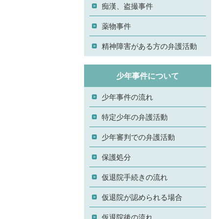
痴漢、盗撮事件
薬物事件
精神障害がある方の弁護活動
少年事件について
少年事件の流れ
特定少年の弁護活動
少年審判での弁護活動
保護処分
仮退院手続きの流れ
仮退院が認められる場合
仮退院後の流れ