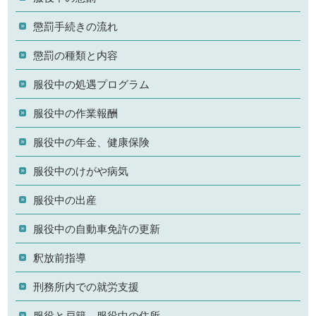
懲罰手続きの流れ
懲罰の種類と内容
服役中の処遇プログラム
服役中の作業報酬
服役中の年金、健康保険
服役中のけがや病気
服役中の出産
服役中の自動車免許の更新
釈放前指導
刑務所内での就労支援
服役と戸籍、服役中の住所