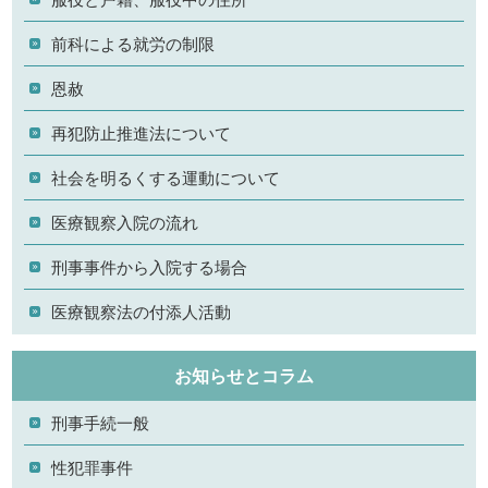
前科による就労の制限
恩赦
再犯防止推進法について
社会を明るくする運動について
医療観察入院の流れ
刑事事件から入院する場合
医療観察法の付添人活動
お知らせとコラム
刑事手続一般
性犯罪事件