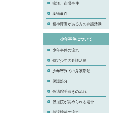
痴漢、盗撮事件
薬物事件
精神障害がある方の弁護活動
少年事件について
少年事件の流れ
特定少年の弁護活動
少年審判での弁護活動
保護処分
仮退院手続きの流れ
仮退院が認められる場合
仮退院後の流れ