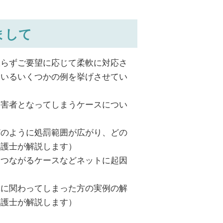
まして
限らずご要望に応じて柔軟に対応さ
ているいくつかの例を挙げさせてい
被害者となってしまうケースについ
どのように処罰範囲が広がり、どの
弁護士が解説します）
につながるケースなどネットに起因
）
罪に関わってしまった方の実例の解
弁護士が解説します）