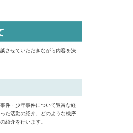
て
相談させていただきながら内容を決
事事件・少年事件について豊富な経
行った活動の紹介、どのような機序
例の紹介を行います。