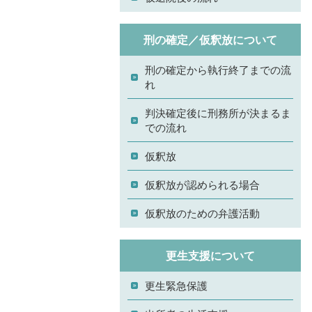
刑の確定／仮釈放について
刑の確定から執行終了までの流
れ
判決確定後に刑務所が決まるま
での流れ
仮釈放
仮釈放が認められる場合
仮釈放のための弁護活動
更生支援について
更生緊急保護