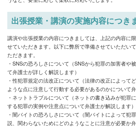
出張授業・講演の実施内容につき
講演や出張授業の内容につきましては、上記の内容に
せていただきます。以下に弊所で準備させていただい
ただきます。
・SNSの恐ろしさについて（SNSから犯罪の加害者や
て弁護士が詳しく解説します）
・性犯罪規定の法改正について（法律の改正によって
ような点に注意して行動する必要があるのかについて
・ネットトラブルについて（ネットの書き込みが犯罪
する犯罪の実例や注意点について弁護士が解説します
・闇バイトの恐ろしさについて（闇バイトによって犯
説、関わらないためにどのようなことに注意が必要か