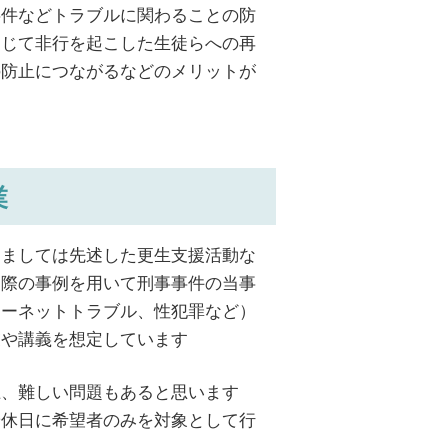
事件などトラブルに関わることの防
通じて非行を起こした生徒らへの再
の防止につながるなどのメリットが
業
しましては先述した更生支援活動な
実際の事例を用いて刑事事件の当事
ターネットトラブル、性犯罪など）
業や講義を想定しています
上、難しい問題もあると思います
や休日に希望者のみを対象として行