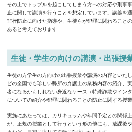
その上でトラブルを起こしてしまう方への対応や刑事
止に関して講演を行うことを想定しています。講義を
非行防止に向けた指導や、生徒らが犯罪に関わること
あると考えております
生徒・学生の向けの講演・出張授
生徒の方学生の方向けの出張授業や講演の内容といた
どの全国でも珍しい弊所の弁護士の業務内容の紹介、
者になるかもしれない身近なケース（特殊詐欺やイン
についての紹介や犯罪に関わることの防止に関する授
実施にあたっては、カリキュラムや年間予定との関係
が、正規の授業として行うという形の他にも、放課後
うなど、要望に応じて柔軟に対応いたします。