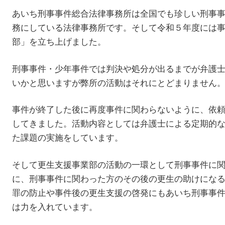
あいち刑事事件総合法律事務所は全国でも珍しい刑事
務にしている法律事務所です。そして令和５年度には
部」を立ち上げました。
刑事事件・少年事件では判決や処分が出るまでが弁護
いかと思いますが弊所の活動はそれにとどまりません
事件が終了した後に再度事件に関わらないように、依
してきました。活動内容としては弁護士による定期的
た課題の実施をしています。
そして更生支援事業部の活動の一環として刑事事件に
に、刑事事件に関わった方のその後の更生の助けにな
罪の防止や事件後の更生支援の啓発にもあいち刑事事
は力を入れています。