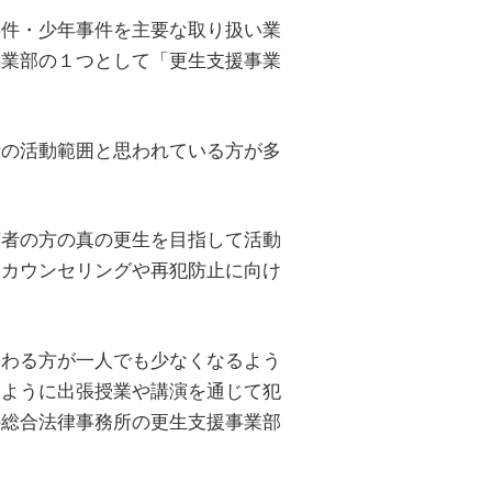
事件・少年事件を主要な取り扱い業
事業部の１つとして「更生支援事業
士の活動範囲と思われている方が多
。
頼者の方の真の更生を目指して活動
なカウンセリングや再犯防止に向け
関わる方が一人でも少なくなるよう
るように出張授業や講演を通じて犯
件総合法律事務所の更生支援事業部