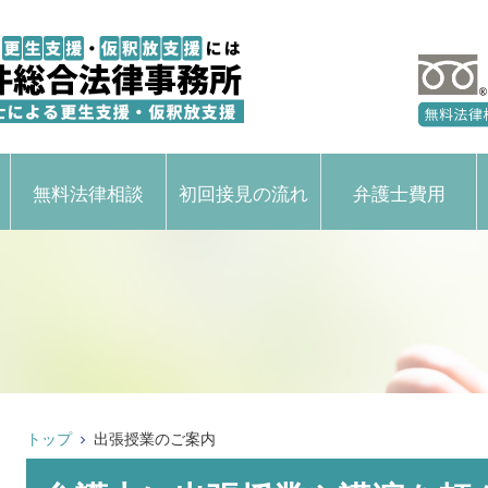
無料法律相談
初回接見の流れ
弁護士費用
トップ
出張授業のご案内