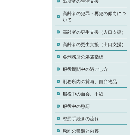
出所者の生活支援
高齢者の犯罪・再犯の傾向につ
いて
高齢者の更生支援（入口支援）
高齢者の更生支援（出口支援）
各刑務所の処遇指標
服役期間中の過ごし方
刑務所内の貸与、自弁物品
服役中の面会、手紙
服役中の懲罰
懲罰手続きの流れ
懲罰の種類と内容