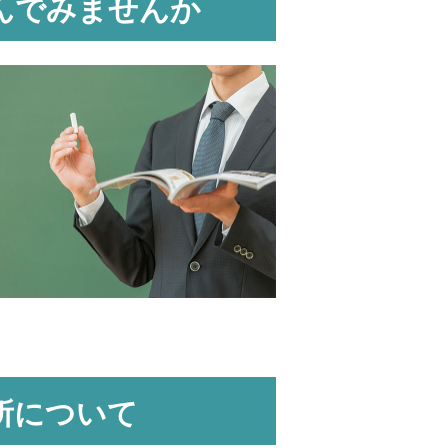
んでみませんか
所について