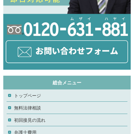
総合メニュー
トップページ
無料法律相談
初回接見の流れ
弁護士費用