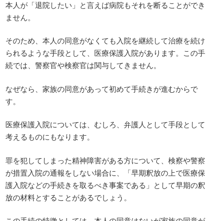
本人が「退院したい」と言えば病院もそれを断ることができ
ません。
そのため、本人の同意がなくても入院を継続して治療を続け
られるような手段として、医療保護入院があります。この手
続では、警察官や検察官は関与してきません。
なぜなら、家族の同意があって初めて手続きが進むからで
す。
医療保護入院については、むしろ、弁護人として手段として
考えるものにもなります。
罪を犯してしまった精神障害がある方について、検察や警察
が措置入院の通報をしない場合に、「早期釈放の上で医療保
護入院などの手続きを取るべき事案である」として早期の釈
放の材料とすることがあるでしょう。
この手続の特徴としては、本人の同意はないが家族の同意が