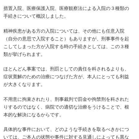
措置入院、医療保護入院、医療観察法による入院の３種類の
手続きについて概説しました。
精神疾患がある方の入院については、その他にも任意入院
（自分の意思で入院すること）もありますが、刑事事件を起
こしてしまった方が入院する時の手続きとしては、この３種
類が挙げられます。
ほとんどん事案では、刑罰としての責任を科されるよりも、
症状寛解のための治療につなげた方が、本人にとっても利益
が大きくなります。
不用意に拘束されたり、刑事裁判で罰金や拘禁刑を科された
りするのではなく、病院での適切な治療をうけることで、根
本的な解決になるからです。
具体的な事件において、どのような手続きを取るべきかにつ
いては、ご本人の状態や事件に対する見通しによっても異な