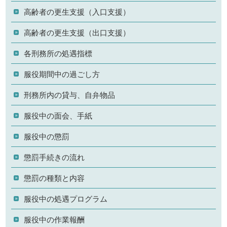
高齢者の更生支援（入口支援）
高齢者の更生支援（出口支援）
各刑務所の処遇指標
服役期間中の過ごし方
刑務所内の貸与、自弁物品
服役中の面会、手紙
服役中の懲罰
懲罰手続きの流れ
懲罰の種類と内容
服役中の処遇プログラム
服役中の作業報酬