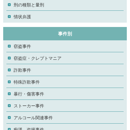
刑の種類と量刑
情状弁護
事件別
窃盗事件
窃盗症・クレプトマニア
詐欺事件
特殊詐欺事件
暴行・傷害事件
ストーカー事件
アルコール関連事件
痴漢、盗撮事件