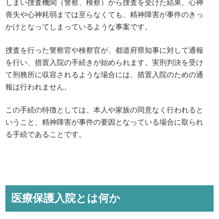
しまい捜査機関（警察、検察）から捜査を受けた結果、心神
喪失や心神耗弱までは至らなくても、精神障害が事件のきっ
かけとなってしまっているような事案です。
捜査を行った警察官や検察官が、都道府県知事に対して通報
を行い、措置入院の手続きが始められます。実刑判決を受け
て刑務所に収容されるような場合には、措置入院のための通
報は行われません。
この手続の特徴としては、本人や家族の同意なく行われると
いうこと、精神障害が事件の要因となっている場合に取られ
る手続であることです。
医療保護入院とは何か