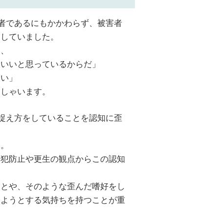
者であるにもかかわらず、被害者
をしていました。
と、
もいいと思っているからだ」
ない」
っしゃいます。
捉え方をしていることを認知に歪
す。
再犯防止や更生の観点からこの認知
ことや、そのような歪んだ嗜好をし
めようとする気持ちを持つことが重