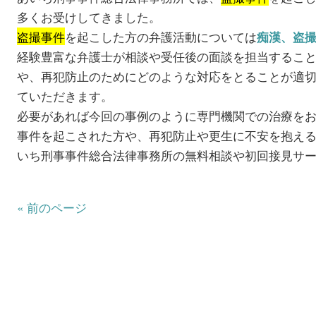
多くお受けしてきました。
盗撮事件
を起こした方の弁護活動については
痴漢、盗
経験豊富な弁護士が相談や受任後の面談を担当するこ
や、再犯防止のためにどのような対応をとることが適
ていただきます。
必要があれば今回の事例のように専門機関での治療を
事件を起こされた方や、再犯防止や更生に不安を抱え
いち刑事事件総合法律事務所の無料相談や初回接見サ
« 前のページ