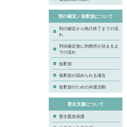
刑の確定／仮釈放について
刑の確定から執行終了までの流
れ
判決確定後に刑務所が決まるま
での流れ
仮釈放
仮釈放が認められる場合
仮釈放のための弁護活動
更生支援について
更生緊急保護