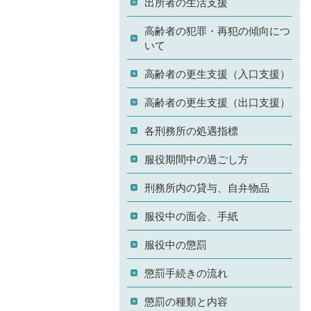
出所者の生活支援
高齢者の犯罪・再犯の傾向につ
いて
高齢者の更生支援（入口支援）
高齢者の更生支援（出口支援）
各刑務所の処遇指標
服役期間中の過ごし方
刑務所内の貸与、自弁物品
服役中の面会、手紙
服役中の懲罰
懲罰手続きの流れ
懲罰の種類と内容