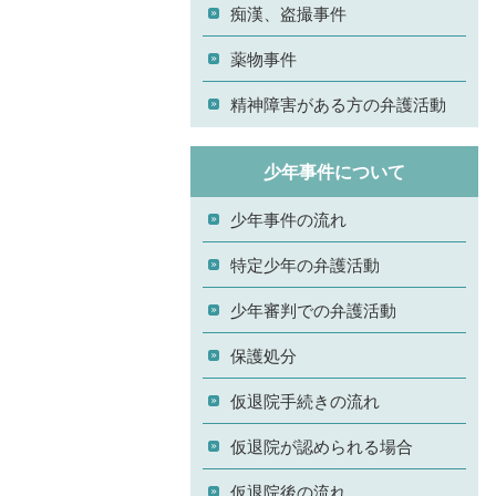
痴漢、盗撮事件
薬物事件
精神障害がある方の弁護活動
少年事件について
少年事件の流れ
特定少年の弁護活動
少年審判での弁護活動
保護処分
仮退院手続きの流れ
仮退院が認められる場合
仮退院後の流れ