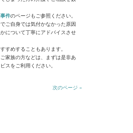
のページもご参照ください。
撮事件
とでご自身では気付かなかった原因
切かについて丁寧にアドバイスさせ
おすすめすることもあります。
るご家族の方などは、まずは是非あ
ービスをご利用ください。
次のページ »