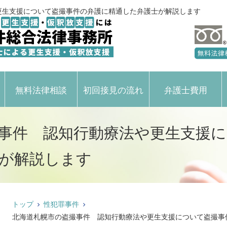
更生支援について盗撮事件の弁護に精通した弁護士が解説します
無料法律相談
初回接見の流れ
弁護士費用
事件 認知行動療法や更生支援
が解説します
トップ
性犯罪事件
北海道札幌市の盗撮事件 認知行動療法や更生支援について盗撮事