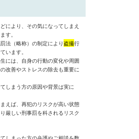
などにより、その気になってしまえ
います。
処罰法（略称）の制定により
盗撮
行
っています。
更生には、自身の行動の変化や周囲
方の改善やストレスの除去も重要に
してしまう方の原因や背景は実に
しまえば、再犯のリスクが高い状態
より厳しい刑事罰を科されるリスク
してしまった方の弁護やご相談を数