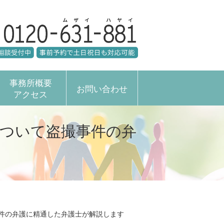
事務所概要
お問い合わせ
アクセス
について盗撮事件の弁
件の弁護に精通した弁護士が解説します